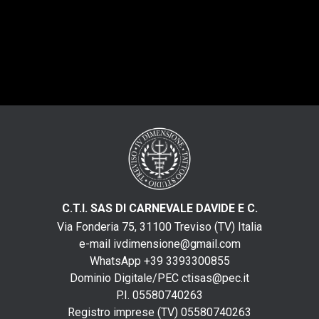
C.T.I. SAS DI CARNEVALE DAVIDE E C.
Via Fonderia 75, 31100 Treviso (TV) Italia
e-mail
ivdimensione@gmail.com
WhatsApp +39 3393300855
Dominio Digitale/PEC
ctisas@pec.it
P.I. 05580740263
Registro imprese (TV) 05580740263