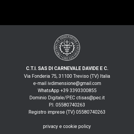
C.T.I. SAS DI CARNEVALE DAVIDE E C.
Via Fonderia 75, 31100 Treviso (TV) Italia
e-mail
ivdimensione@gmail.com
WhatsApp +39 3393300855
Dominio Digitale/PEC
ctisas@pec.it
P.I. 05580740263
Registro imprese (TV) 05580740263
privacy e cookie policy