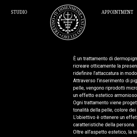
STUDIO
APPOINTMENT
È un trattamento di dermopigm
ricreare otticamente la presenz
ridefinire l’attaccatura in modo
Attraverso l’inserimento di pig
pelle, vengono riprodotti micro
un effetto estetico armonioso
Ogni trattamento viene proget
tonalità della pelle, colore dei
L’obiettivo è ottenere un effett
caratteristiche della persona.
Oltre all’aspetto estetico, la