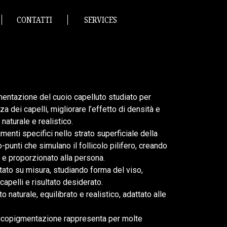
CONTATTI
SERVICES
entazione del cuoio capelluto studiato per
a dei capelli, migliorare l’effetto di densità e
 naturale e realistico.
menti specifici nello strato superficiale della
-punti che simulano il follicolo pilifero, creando
 e proporzionato alla persona.
tato su misura, studiando forma del viso,
 capelli e risultato desiderato.
o naturale, equilibrato e realistico, adattato alle
 tricopigmentazione rappresenta per molte