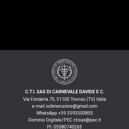
C.T.I. SAS DI CARNEVALE DAVIDE E C.
Via Fonderia 75, 31100 Treviso (TV) Italia
e-mail
ivdimensione@gmail.com
WhatsApp +39 3393300855
Dominio Digitale/PEC
ctisas@pec.it
P.I. 05580740263