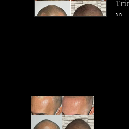
Tri
DID